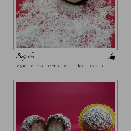
Beijinho
Brigadeiro de Coco com cobertura de coco ralado.