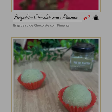
Brigadeiro Chocolate com Pimenta
Brigadeiro de Chocolate com Pimenta.