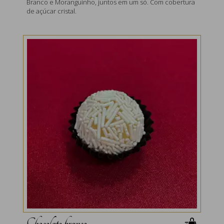
Branco e Moranguinho, juntos em um só. Com cobertura
de açúcar cristal.
Chocolate branco