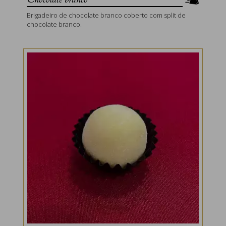
Brigadeiro de chocolate branco coberto com split de
chocolate branco.